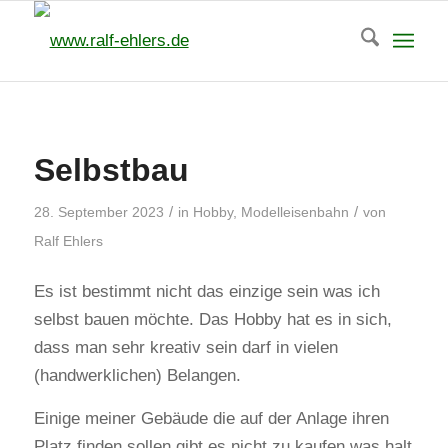
Selbstbau
/
/
28. September 2023
in
Hobby
,
Modelleisenbahn
von
Ralf Ehlers
Es ist bestimmt nicht das einzige sein was ich
selbst bauen möchte. Das Hobby hat es in sich,
dass man sehr kreativ sein darf in vielen
(handwerklichen) Belangen.
Einige meiner Gebäude die auf der Anlage ihren
Platz finden sollen gibt es nicht zu kaufen was halt