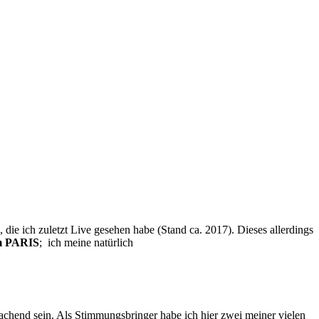
e, die ich zuletzt Live gesehen habe (Stand ca. 2017). Dieses allerdings
lm PARIS
; ich meine natürlich
rachend sein. Als Stimmungsbringer habe ich hier zwei meiner vielen