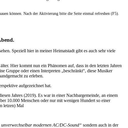
hauen können. Nach der Aktivierung bitte die Seite einmal refreshen (F5).
Abend.
en. Speziell hier in meiner Heimatstadt gibt es auch sehr viele
älter. Hier kommt nun ein Phänomen auf, dass in den letzten Jahren
elne Gruppe oder einen Interpreten „beschränkt“, diese Musiker
 handgemacht zu erleben.
erspektive aufgezeichnet hat.
 diesen Jahres (2019). Es war in einer Nachbargemeinde, an einem
it über 10.000 Menschen oder nur mit wenigen Hundert so einer
m letzen) Mal
dem unverwechselbar modernen AC/DC-Sound“
sondern auch in der