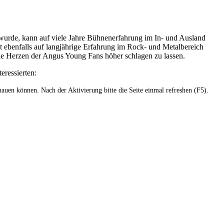
urde, kann auf viele Jahre Bühnenerfahrung im In- und Ausland
 ebenfalls auf langjährige Erfahrung im Rock- und Metalbereich
 die Herzen der Angus Young Fans höher schlagen zu lassen.
eressierten:
hauen können. Nach der Aktivierung bitte die Seite einmal refreshen (F5).