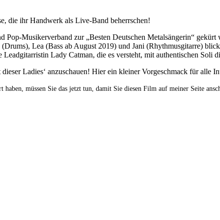
se, die ihr Handwerk als Live-Band beherrschen!
d Pop-Musikerverband zur „Besten Deutschen Metalsängerin“ gekürt w
Drums), Lea (Bass ab August 2019) und Jani (Rhythmusgitarre) blickt
 Leadgitarristin Lady Catman, die es versteht, mit authentischen Soli
dieser Ladies‘ anzuschauen! Hier ein kleiner Vorgeschmack für alle Int
t haben, müssen Sie das jetzt tun, damit Sie diesen Film auf meiner Seite ansc