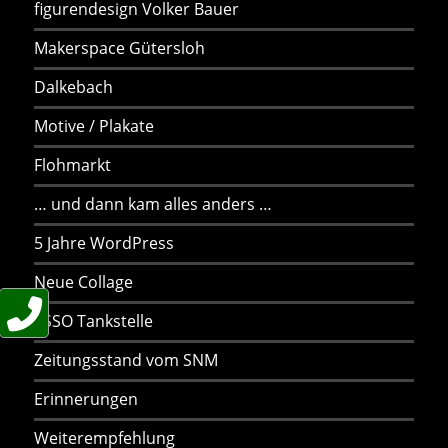
figurendesign Volker Bauer
Makerspace Gütersloh
Dalkebach
Motive / Plakate
Flohmarkt
… und dann kam alles anders …
5 Jahre WordPress
Neue Collage
ESSO Tankstelle
Zeitungsstand vom SNM
Erinnerungen
Weiterempfehlung