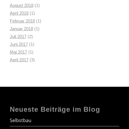
August 2018
(1)
April 2018
(1)
Februar 2018
(1)
Januar 2018
(1)
Juli 2017
(2)
Juni 2017
(1)
Mai 2017
(1)
April 2017
(3)
Neueste Beiträge im Blog
Selbstbau