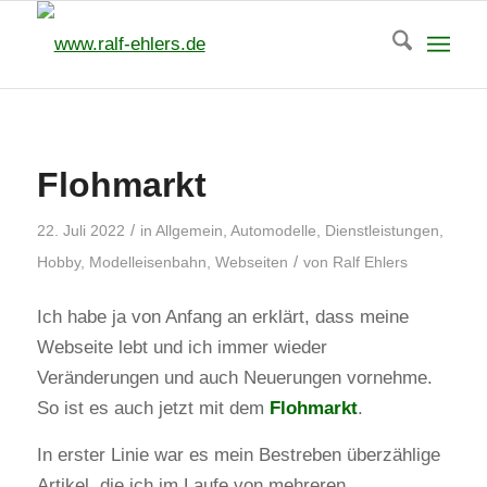
Flohmarkt
/
22. Juli 2022
in
Allgemein
,
Automodelle
,
Dienstleistungen
,
/
Hobby
,
Modelleisenbahn
,
Webseiten
von
Ralf Ehlers
Ich habe ja von Anfang an erklärt, dass meine
Webseite lebt und ich immer wieder
Veränderungen und auch Neuerungen vornehme.
So ist es auch jetzt mit dem
Flohmarkt
.
In erster Linie war es mein Bestreben überzählige
Artikel, die ich im Laufe von mehreren